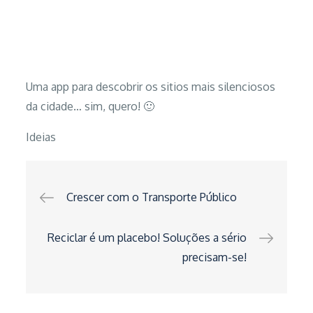
Uma app para descobrir os sitios mais silenciosos
da cidade… sim, quero! 🙂
Ideias
Navegação
Crescer com o Transporte Público
de
Reciclar é um placebo! Soluções a sério
precisam-se!
artigos