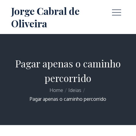
Skip
Jorge Cabral de
to
Oliveira
content
Pagar apenas o caminho
percorrido
Home
Ideias
Pagar apenas o caminho percorrido
Home
Ideias
Pagar apenas o caminho percorrido