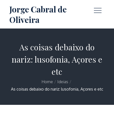
Skip
Jorge Cabral de
to
Oliveira
content
As coisas debaixo do
nariz: lusofonia, Açores e
etc
Home
Ideias
As coisas debaixo do nariz: lusofonia, Açores e etc
Home
Ideias