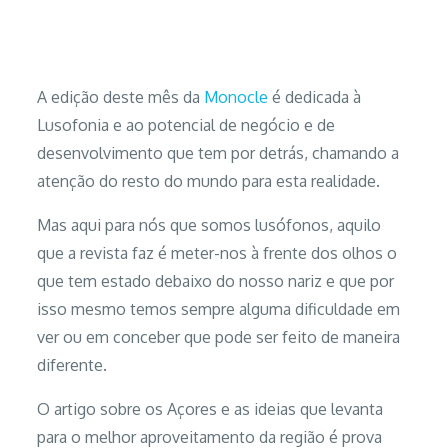
As coisas debaixo do nariz: lusofonia, Açores e etc
A edição deste mês da
Monocle
é dedicada à
Lusofonia e ao potencial de negócio e de
desenvolvimento que tem por detrás, chamando a
atenção do resto do mundo para esta realidade.
Mas aqui para nós que somos lusófonos, aquilo
que a revista faz é meter-nos à frente dos olhos o
que tem estado debaixo do nosso nariz e que por
isso mesmo temos sempre alguma dificuldade em
ver ou em conceber que pode ser feito de maneira
diferente.
O artigo sobre os Açores e as ideias que levanta
para o melhor aproveitamento da região é prova